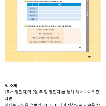
책 소개
〈독서 챌린지〉와 〈열 두 달 챌린지〉를 통해 책과 가까워졌
다면
이제는 드넓은 정보의 바다인 미디어 세상으로 새로운 탐