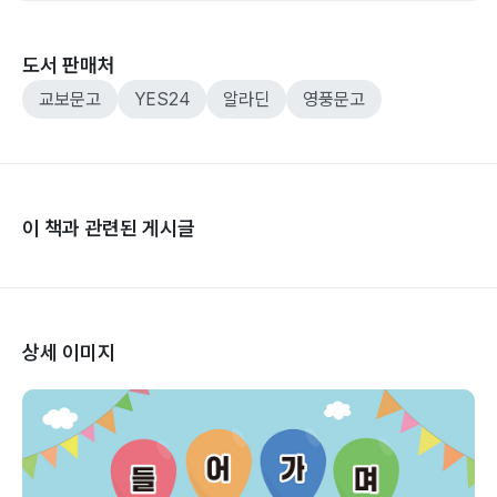
도서 판매처
교보문고
YES24
알라딘
영풍문고
이 책과 관련된 게시글
상세 이미지