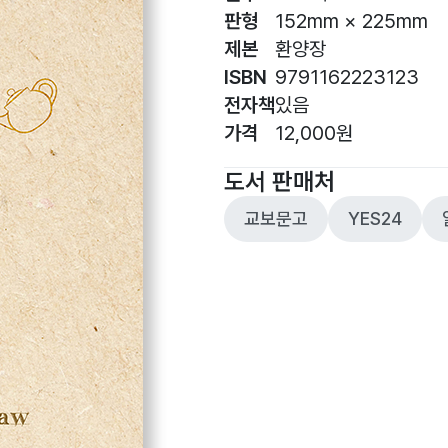
판형
152mm × 225mm
제본
환양장
ISBN
9791162223123
전자책
있음
가격
12,000원
도서 판매처
교보문고
YES24