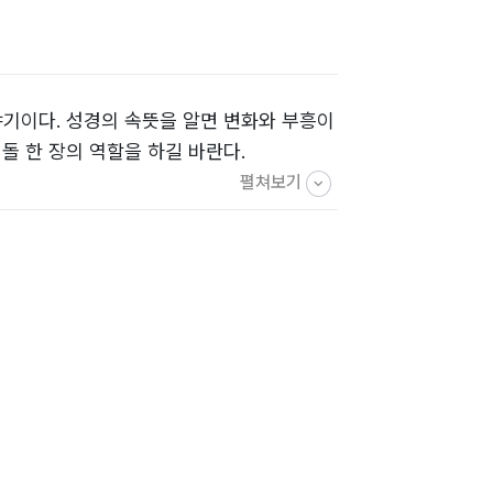
기이다. 성경의 속뜻을 알면 변화와 부흥이
돌 한 장의 역할을 하길 바란다.
펼쳐보기