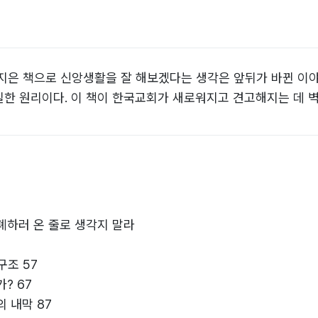
지은 책으로 신앙생활을 잘 해보겠다는 생각은 앞뒤가 바뀐 이야
한 원리이다. 이 책이 한국교회가 새로워지고 견고해지는 데 벽
 폐하러 온 줄로 생각지 말라
구조 57
? 67
 내막 87