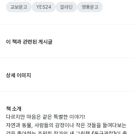
교보문고
YES24
알라딘
영풍문고
이 책과 관련된 게시글
상세 이미지
책 소개
다르지만 마음은 같은 특별한 이야기!
자연과 동물, 사람들의 감정이나 작은 것들을 들여다보는
것을 좋아하는 조원희 작가의 새 그림책 《동구관찰》이 출