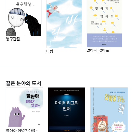
다.
동구관찰
말하지 않아도
바람
같은 분야의 도서
불안아 안녕? 안녕~