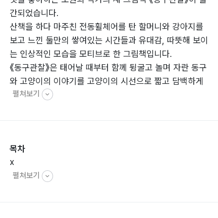
간되었습니다.
산책을 하다 마주친 전동휠체어를 탄 할머니와 강아지를
보고 느낀 둘만의 쌓여있는 시간들과 유대감, 따뜻해 보이
는 인상적인 모습을 모티브로 한 그림책입니다.
《동구관찰》은 태어날 때부터 함께 뒹굴고 놀며 자란 동구
와 고양이의 이야기를 고양이의 시선으로 짧고 담백하게
펼쳐보기
전개합니다. 이야기와 일러스트레이션은 짧고 간결하지만
주인공들의 익살스러운 표정, 일상에서의 유쾌하고 즐거
운 모습을 통해 타인과의 다름이 전혀 문제되지 않는 것을
느낄 수 있습니다. 몸이 불편한 아이와 고양이 사이의 자
목차
연스러운 모습이 그림을 통해 경쾌하고 맑게 표현되고 있
x
습니다.
펼쳐보기
《동구관찰》은 몸이 불편하건 아니건 누구나 똑같다는 것
을 고양이의 시선을 통해 볼 수 있도록 도와줍니다. 더 나
아가 그러한 자연스러움이 편안한 위로와 힘을 줍니다. 장
애에 대해 이야기하지만 그 어느 그림책보다 해맑고 유쾌