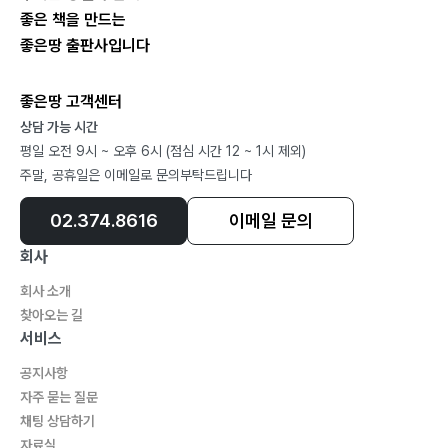
좋은 책을 만드는
좋은땅 출판사입니다
좋은땅 고객센터
상담 가능 시간
평일 오전 9시 ~ 오후 6시 (점심 시간 12 ~ 1시 제외)
주말, 공휴일은 이메일로 문의부탁드립니다
02.374.8616
이메일 문의
회사
회사 소개
찾아오는 길
서비스
공지사항
자주 묻는 질문
채팅 상담하기
자료실