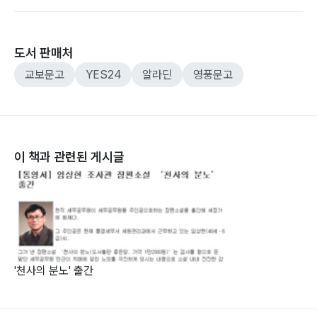
도서 판매처
교보문고
YES24
알라딘
영풍문고
이 책과 관련된 게시글
'천사의 분노' 출간