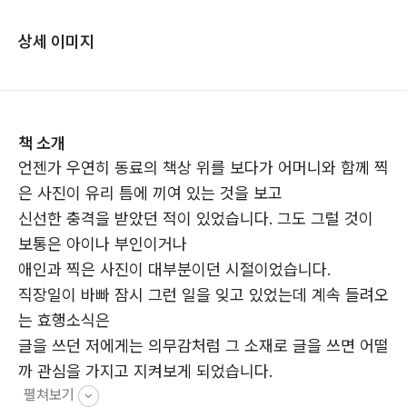
상세 이미지
책 소개
언젠가 우연히 동료의 책상 위를 보다가 어머니와 함께 찍
은 사진이 유리 틈에 끼여 있는 것을 보고
신선한 충격을 받았던 적이 있었습니다. 그도 그럴 것이
보통은 아이나 부인이거나
애인과 찍은 사진이 대부분이던 시절이었습니다.
직장일이 바빠 잠시 그런 일을 잊고 있었는데 계속 들려오
는 효행소식은
글을 쓰던 저에게는 의무감처럼 그 소재로 글을 쓰면 어떨
까 관심을 가지고 지켜보게 되었습니다.
펼쳐보기
병든 부모를 모시고 끝까지 수발하는 시대는 이미 지난 시