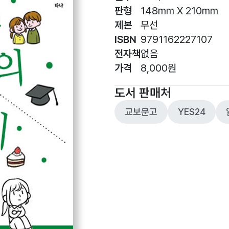
판형
148mm X 210mm
제본
무선
ISBN
9791162227107
전자책
없음
가격
8,000원
도서 판매처
교보문고
YES24