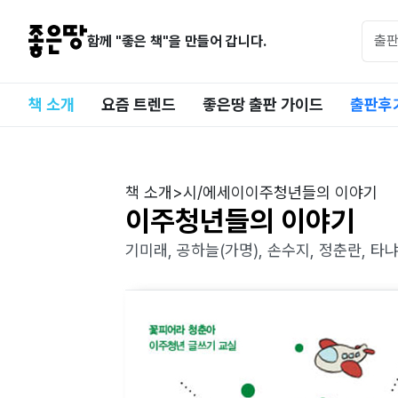
함께 "좋은 책"을 만들어 갑니다.
책 소개
요즘 트렌드
좋은땅 출판 가이드
출판후
책 소개
>
시/에세이
이주청년들의 이야기
이주청년들의 이야기
기미래, 공하늘(가명), 손수지, 정춘란, 타