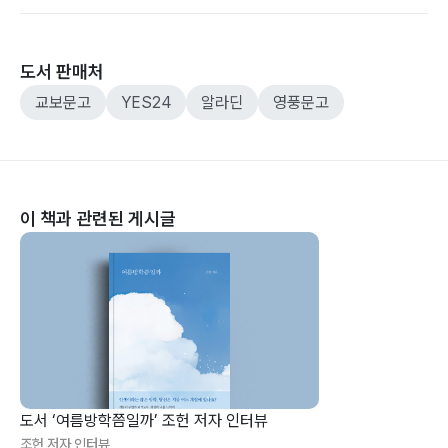
도서 판매처
교보문고
YES24
알라딘
영풍문고
이 책과 관련된 게시글
도서 ‘여름방학쯤일까’ 조헌 저자 인터뷰
조헌 저자 인터뷰