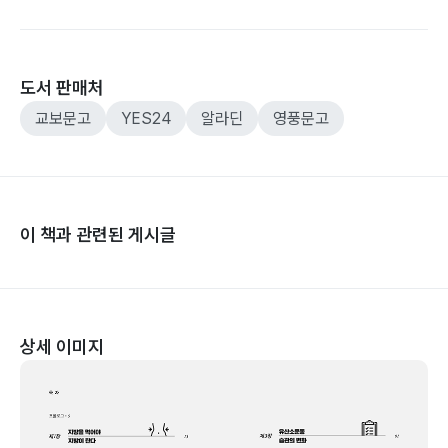
도서 판매처
교보문고
YES24
알라딘
영풍문고
이 책과 관련된 게시글
상세 이미지