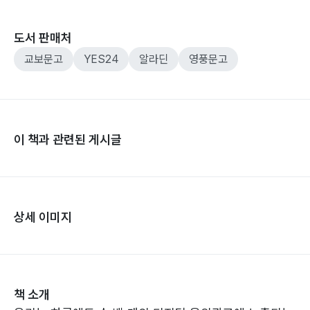
도서 판매처
교보문고
YES24
알라딘
영풍문고
이 책과 관련된 게시글
상세 이미지
책 소개