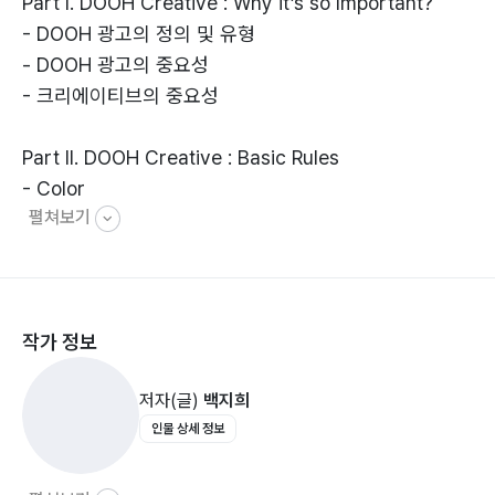
Part I. DOOH Creative : Why it’s so Important?
- DOOH 광고의 정의 및 유형
- DOOH 광고의 중요성
- 크리에이티브의 중요성
Part II. DOOH Creative : Basic Rules
- Color
펼쳐보기
- Typography
- Composition
Part III. Location, Time & Target
작가 정보
- Location 1: 강서구/양천구/영등포구/구로구
- Location 2: 도봉구/강북구/노원구
저자(글)
백지희
- Location 3: 동대문구/중량구/성동구/광진구
인물 상세 정보
- Location 4: 동작구/관악구/금천구
- Location 5: 서초구/강남구