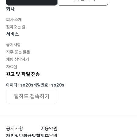
회사
회사 소개
찾아오는 길
서비스
공지사항
자주 묻는 질문
채팅 상담하기
자료실
원고 및 파일 전송
아이디 : so20s
비밀번호 : so20s
웹하드 접속하기
공지사항
이용약관
개인정보취급방침
제휴문의