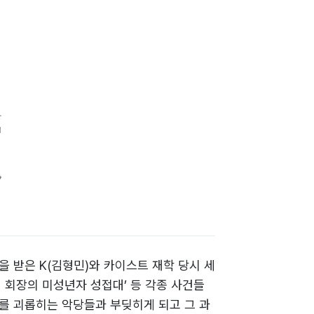
 받은 K(김형민)와 카이스트 재학 당시 세
 회장의 미성년자 성접대’ 등 각종 사건들
를 괴롭히는 악당들과 부딪히게 되고 그 과