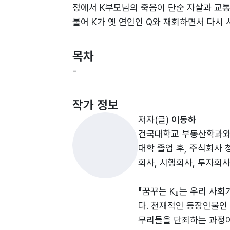
정에서 K부모님의 죽음이 단순 자살과 교통
불어 K가 옛 연인인 Q와 재회하면서 다시 
목차
-
작가 정보
저자(글)
이동하
건국대학교 부동산학과와
대학 졸업 후, 주식회사
회사, 시행회사, 투자회
『꿈꾸는 K』는 우리 사
다. 천재적인 등장인물인
무리들을 단죄하는 과정