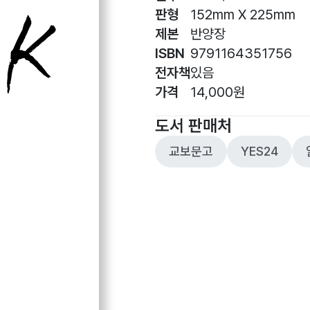
판형
152mm X 225mm
제본
반양장
ISBN
9791164351756
전자책
있음
가격
14,000원
도서 판매처
교보문고
YES24