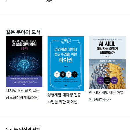
I
이커 I
같은 분야의 도서
디지털 혁신을 이끄는
AI 시대 개발자는 어떻
경영계열 대학생 전공
정보화전략계획(ISP)
게 진화하는가
수업을 위한 파이썬
우리는 당신과 함께