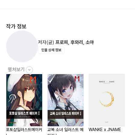
작가 정보
저자(글)
프로피, 후와리, 소야
인물 상세 정보
펼쳐보기
포토샵일러스트메이커
교복 소녀 일러스트 메
WANKE x JNAME
클