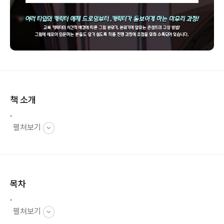
책 소개
.
펼쳐보기
목차
.
펼쳐보기