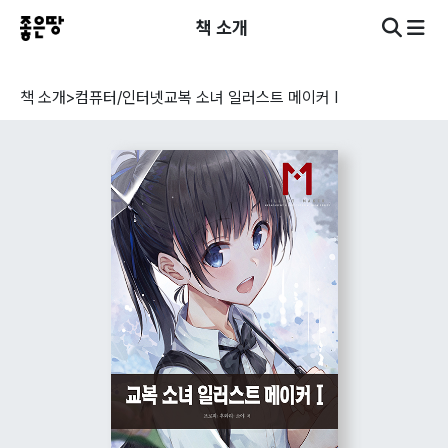
책 소개
책 소개
>
컴퓨터/인터넷
교복 소녀 일러스트 메이커 I