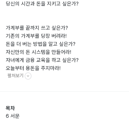
당신의 시간과 돈을 지키고 싶은가?
가계부를 끝까지 쓰고 싶은가?
기존의 가계부를 당장 버려라!
돈을 더 버는 방법을 알고 싶은가?
자신만의 돈 시스템을 만들어라!
자녀에게 금융 교육을 하고 싶은가?
오늘부터 용돈을 주지마라!
펼쳐보기
경제 신문을 제대로 읽고 싶은가?
돈의 변화를 관찰하라!
당신의 소중한 돈을 지켜주는 자산 관리 프로그램 제공
목차
6 서문