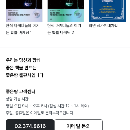
285 군중심리: 투자를 시작하기 전에
299 맺음말
현직 마케터들의 이기
현직 마케터들의 이기
최변 상가임대차법
는 법률 마케팅 1
는 법률 마케팅 2
우리는 당신과 함께
좋은 책을 만드는
좋은땅 출판사입니다
좋은땅 고객센터
상담 가능 시간
평일 오전 9시 ~ 오후 6시 (점심 시간 12 ~ 1시 제외)
주말, 공휴일은 이메일로 문의부탁드립니다
02.374.8616
이메일 문의