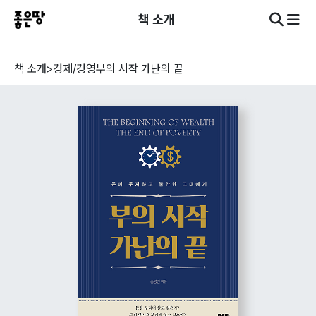
책 소개
책 소개
>
경제/경영
부의 시작 가난의 끝