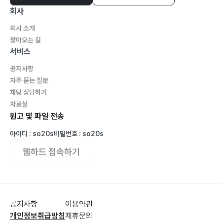
회사
회사 소개
찾아오는 길
서비스
공지사항
자주 묻는 질문
채팅 상담하기
자료실
원고 및 파일 전송
아이디 : so20s
비밀번호 : so20s
웹하드 접속하기
공지사항
이용약관
개인정보취급방침
제휴문의