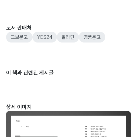
도서 판매처
교보문고
YES24
알라딘
영풍문고
이 책과 관련된 게시글
상세 이미지