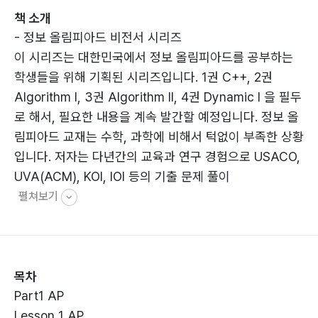
책 소개
- 정보 올림피아드 비전서 시리즈
이 시리즈는 대한민국에서 정보 올림피아드를 공부하는
학생들을 위해 기획된 시리즈입니다. 1권 C++, 2권
Algorithm I, 3권 Algorithm II, 4권 Dynamic I 을 필두
로 해서, 필요한 내용을 계속 발간할 예정입니다. 정보 올
림피아드 교재는 수학, 과학에 비해서 턱없이 부족한 상황
입니다. 저자는 다년간의 교육과 연구 경험으로 USACO,
UVA(ACM), KOI, IOI 등의 기출 문제 풀이
펼쳐보기
목차
Part1 AP
Lesson 1 AP