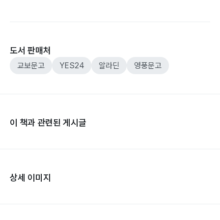
도서 판매처
교보문고
YES24
알라딘
영풍문고
이 책과 관련된 게시글
상세 이미지