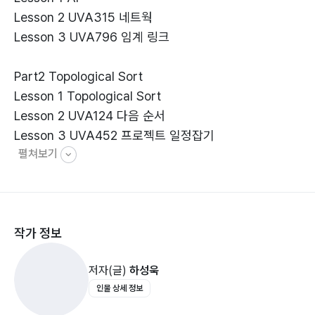
Lesson 2 UVA315 네트웍
Lesson 3 UVA796 임계 링크
Part2 Topological Sort
Lesson 1 Topological Sort
Lesson 2 UVA124 다음 순서
Lesson 3 UVA452 프로젝트 일정잡기
펼쳐보기
Part3 Union & Find
Lesson 1 Union & Find
Lesson 2 UVA10583 도처에 존재하는 종교
작가 정보
Lesson 3 UVA10608 친구들
저자(글)
하성욱
Part4 Network Flow
인물 상세 정보
Lesson 1 Network Flow
Lesson 2 Ford-Fullkerson