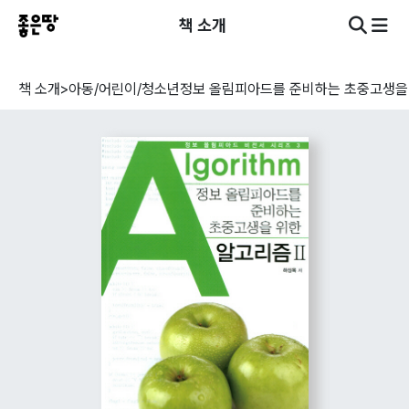
책 소개
책 소개
>
아동/어린이/청소년
정보 올림피아드를 준비하는 초중고생을