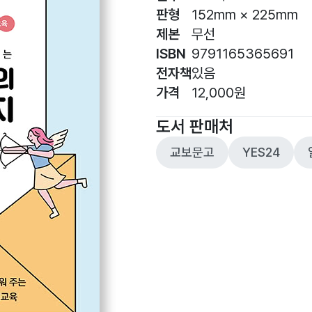
판형
152mm × 225mm
제본
무선
ISBN
9791165365691
전자책
있음
가격
12,000원
도서 판매처
교보문고
YES24