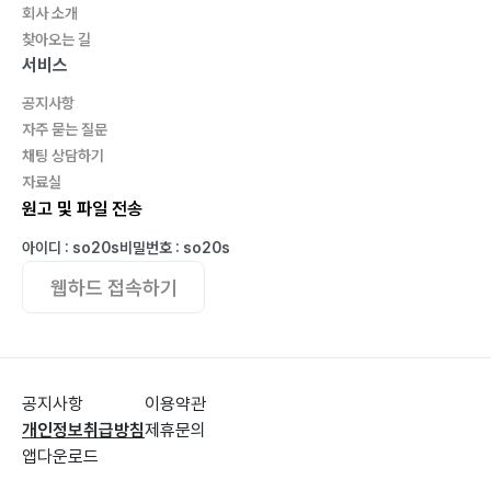
회사 소개
찾아오는 길
서비스
공지사항
자주 묻는 질문
채팅 상담하기
자료실
원고 및 파일 전송
아이디 : so20s
비밀번호 : so20s
웹하드 접속하기
공지사항
이용약관
개인정보취급방침
제휴문의
앱다운로드