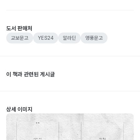
도서 판매처
교보문고
YES24
알라딘
영풍문고
이 책과 관련된 게시글
상세 이미지