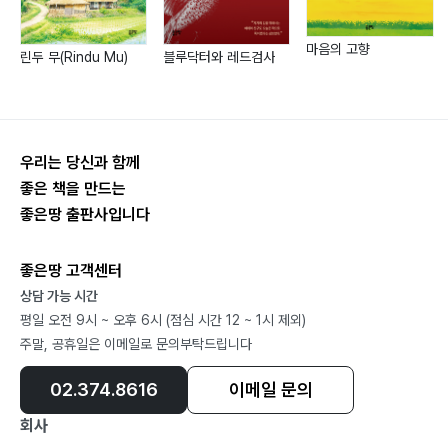
마음의 고향
린두 무(Rindu Mu)
블루닥터와 레드검사
우리는 당신과 함께
좋은 책을 만드는
좋은땅 출판사입니다
좋은땅 고객센터
상담 가능 시간
평일 오전 9시 ~ 오후 6시 (점심 시간 12 ~ 1시 제외)
주말, 공휴일은 이메일로 문의부탁드립니다
02.374.8616
이메일 문의
회사