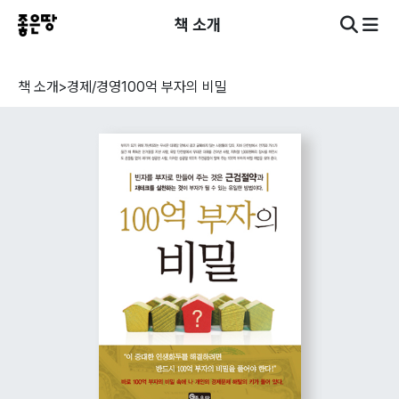
책 소개
책 소개
>
경제/경영
100억 부자의 비밀