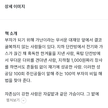
상세 이미지
책 소개
부자가 되기 위해 가난이라는 무서운 대재앙 앞에서 결코
굴복하지 않는 사람들이 있다. 지하 단칸방에서 전기와 가
스가 끊긴 채 혹독한 한겨울을 지낸 사람, 옥탑 단칸방에
서 무더운 더위를 견뎌낸 사람, 지하철 1,000원짜리 장사
를 하면서도 흔들림 없이 재기에 성공한 사람. 이러한 성
공담 100회 주인공들이 말해 주는 100억 부자의 비밀 해
법을 찾아 준다.
자존심이 강한 사람은 자갈밭과 같은 가슴이다. 그 밭에
펼쳐보기
곡식을 심으려고 쟁기를 대었다가
는 쟁기가 부러질 판이다. 아름다운 나무를 심어도 뿌리를