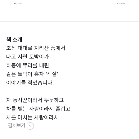
책 소개
조상 대대로 지리산 품에서
나고 자란 토박이가
하동에 뿌리를 내린
같은 토박이 홍차 ‘잭살’
이야기를 적었습니다.
차 농사꾼이라서 뿌듯하고
차를 빚는 사람이라서 즐겁고
차를 마시는 사람이라서
펼쳐보기
행복합니다.