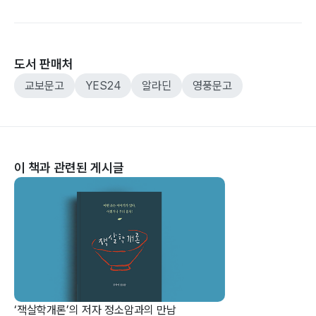
도서 판매처
교보문고
YES24
알라딘
영풍문고
이 책과 관련된 게시글
‘잭살학개론’의 저자 정소암과의 만남