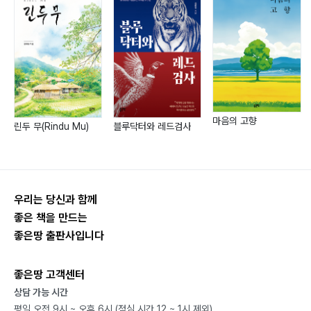
마음의 고향
린두 무(Rindu Mu)
블루닥터와 레드검사
우리는 당신과 함께
좋은 책을 만드는
좋은땅 출판사입니다
좋은땅 고객센터
상담 가능 시간
평일 오전 9시 ~ 오후 6시 (점심 시간 12 ~ 1시 제외)