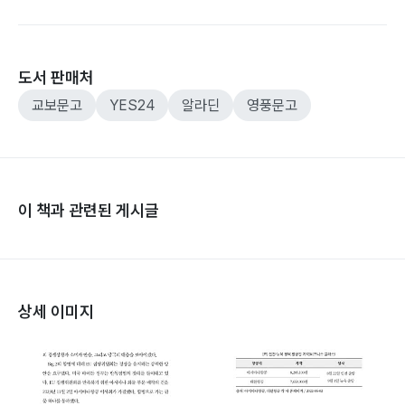
도서 판매처
교보문고
YES24
알라딘
영풍문고
이 책과 관련된 게시글
상세 이미지