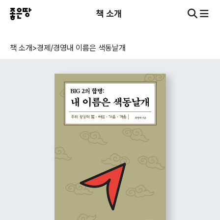
책 소개
책 소개
>
경제/경영
내 이름은 색동날개