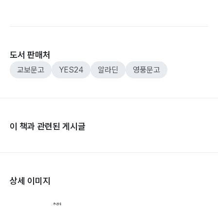
도서 판매처
교보문고
YES24
알라딘
영풍문고
이 책과 관련된 게시글
상세 이미지