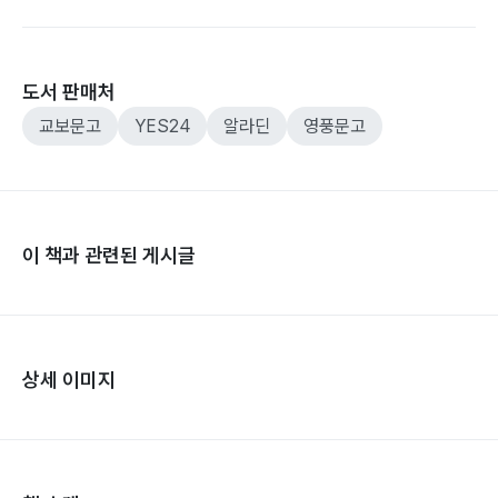
도서 판매처
교보문고
YES24
알라딘
영풍문고
이 책과 관련된 게시글
상세 이미지