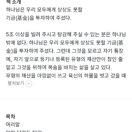
책 소개
하나님은 우리 모두에게 상상도 못할
기금(基金)을 투자하여 주셨다.
5조 이상을 빌려 주시고 탕감해 주실 수 있는 분은 하나님
밖에 없다. 하나님은 우리 모두에게 상상도 못할 기금(基
金)을 투자하여 주셨다. 그런데 그것을 모르고 자기 통장
에, 자기 앞으로 등기나 등록된 유형의 재산만이 참인 줄
알고 그것을 위하여 목숨을 바치는 삶을 살고 있다.
무형의 재산을 아낌없이 쓰고 육신의 허물을 벗고 갔을 때
펼쳐보기
하나님은 이렇게 말씀하실
것 같다.
“내 사랑하는 아들아. 마음에 든다. 잘하였다.
목차
이제는 내 옆에서 평화를 누려라.”라고.
머리말