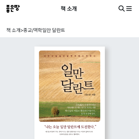
책 소개
책 소개
>
종교/역학
일만 달란트