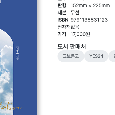
판형
152mm × 225mm
제본
무선
ISBN
9791138831123
전자책
없음
가격
17,000원
도서 판매처
교보문고
YES24