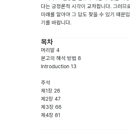
다는 긍정론적 시각이 교차합니다. 그러므
미래를 알아야 그 답도 찾을 수 있기 때문
기를 바랍니다.
목차
머리말 4
본고의 해석 방법 8
Introduction 13
주석
제1장 28
제2장 47
제3장 66
제4장 81
제5장 92