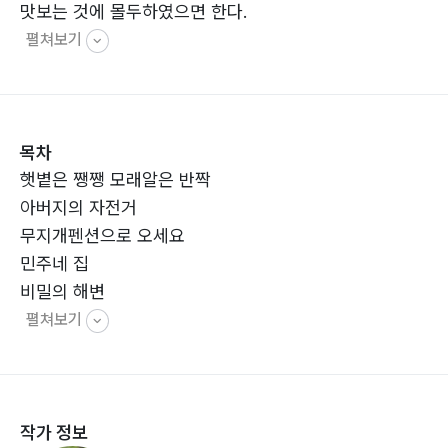
맛보는 것에 몰두하였으면 한다.
펼쳐보기
목차
햇볕은 쨍쨍 모래알은 반짝
아버지의 자전거
무지개펜션으로 오세요
민주네 집
비밀의 해변
펼쳐보기
작가 정보