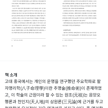
책 소개
고대 중국에서는 개인의 운명을 연구했던 주요학파로 팔
자명리학(八子命理學)이란 추명술(推命術)이 존재하였
고, 이 학술의 근원이라 할 수 있는 원조(元祖)는 음양오
행론과 천인지(天人地)의 삼원론(三元論)에 근거를 두고