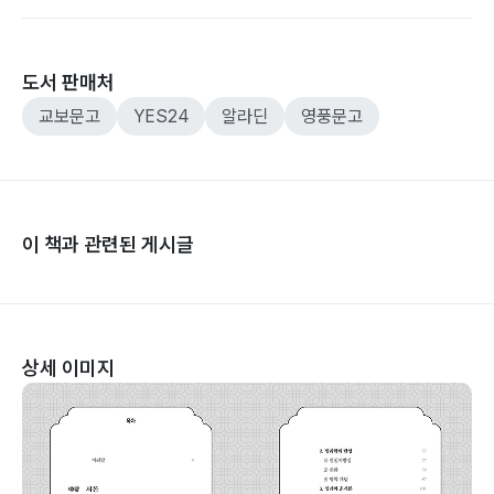
도서 판매처
교보문고
YES24
알라딘
영풍문고
이 책과 관련된 게시글
상세 이미지