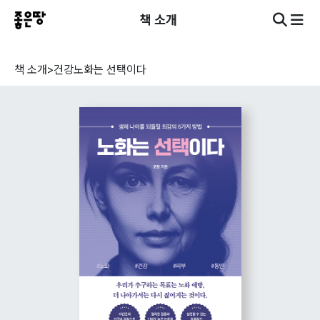
책 소개
책 소개
>
건강
노화는 선택이다