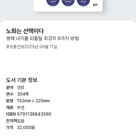
노화는 선택이다
생체 나이를 되돌릴 최강의 6가지 방법
포랑
좋은땅
2025년 06월 11일
도서 기본 정보
분야
건강
면수
304쪽
판형
152mm × 225mm
제본
무선
ISBN
9791138843560
전자책
있음
가격
22,000원