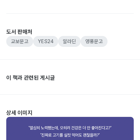
도서 판매처
교보문고
YES24
알라딘
영풍문고
이 책과 관련된 게시글
상세 이미지