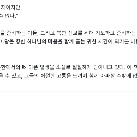
의지이지만,
 없다.”
일을 준비하는 이들, 그리고 북한 선교를 위해 기도하고 준비하는
 그 땅을 향한 하나님의 마음을 함께 품는 귀한 시간이 되기를 바
북한에서의 뼈 아픈 일생을 소설로 절절하게 담아내고 있다. 이 
 수 있고, 그들의 처절한 고통을 느끼며 함께 아파할 수밖에 없
 알게 되고, 북한 동포들을 향한 주님의 애끊는 심정을 느끼게 
다.
볍게 여기며 살아가는 남녘의 삶과 문화를 돌아보며 우리가 앞으
유하고, 공감하고, 지금까지와는 다른 삶을 시작하는 계기가 되기
대학 전 총장)