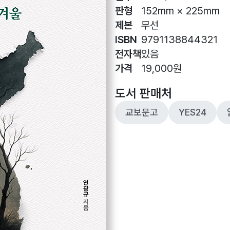
판형
152mm × 225mm
제본
무선
ISBN
9791138844321
전자책
있음
가격
19,000원
도서 판매처
교보문고
YES24