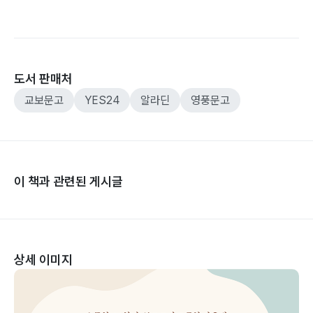
도서 판매처
교보문고
YES24
알라딘
영풍문고
이 책과 관련된 게시글
상세 이미지