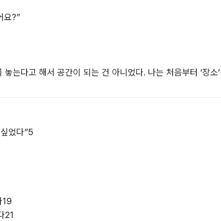
어요?”
를 놓는다고 해서 공간이 되는 건 아니었다. 나는 처음부터 ‘장소
어지는 곳. 그저 스쳐 가는 카페가 아니라, 머물고 싶은 이야기의
 싶었다”5
19
다21