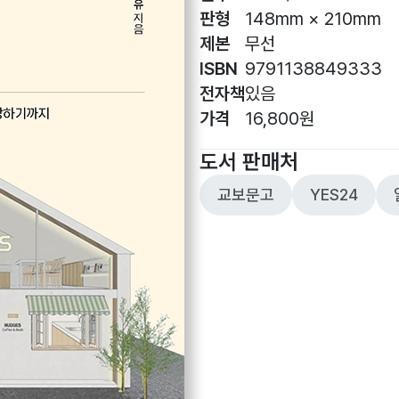
판형
148mm × 210mm
제본
무선
ISBN
9791138849333
전자책
있음
가격
16,800원
도서 판매처
교보문고
YES24