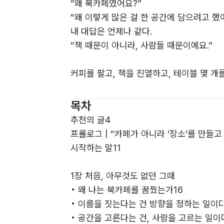
“왜 북카페였어요?”
“왜 이렇게 많은 걸 한 공간에 담으려고 했
내 대답은 언제나 같다.
“책 때문이 아니라, 사람들 때문이에요.”
커피를 팔고, 책을 진열하고, 테이블 몇 개
이 생기는 곳, 다시 오고 싶은 이유가 만들
목차
추천의 글4
프롤로그 | “카페가 아니라 ‘장소’를 만들고
시작하는 말11
1장 처음, 아무것도 없던 그때
• 왜 나는 북카페를 꿈꿨는가16
• 이름을 짓는다는 건 방향을 정하는 일이다
• 공간을 고른다는 건, 사람을 고르는 일이