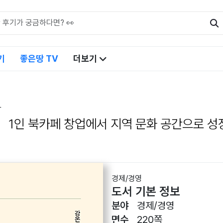
기
좋은땅 TV
더보기
다
1인 북카페 창업에서 지역 문화 공간으로 
경제/경영
도서 기본 정보
분야
경제/경영
면수
220쪽