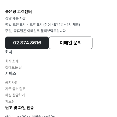
좋은땅 고객센터
상담 가능 시간
평일 오전 9시 ~ 오후 6시 (점심 시간 12 ~ 1시 제외)
주말, 공휴일은 이메일로 문의부탁드립니다
02.374.8616
이메일 문의
회사
회사 소개
찾아오는 길
서비스
공지사항
자주 묻는 질문
채팅 상담하기
자료실
원고 및 파일 전송