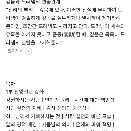
깊음과 드러냄의 변증관계
“진리의 뿌리는 깊음에 있다. 이러한 진실에 무지하여 드
러냄이 경솔하게 깊음을 질투하거나 멸시하여 제거하려
든다면, 조만간 드러냄도 사라지고 만다. 드러냄이 세속의
유혹을 이기지 못하고 준동(蠢動)할 때, 깊음은 묵묵히 드
러냄의 일탈을 고지해준다.”
펼쳐보기
목차
1부 찬양선교 강좌
강권하시는 사랑 | 변화의 원리 | 시간에 대한 책임성 |
사랑 실천의 지혜 | 감사 신앙의 궁극성 |
하나님께서 기뻐하시는 것 | 사랑 실천의 바른 모습 |
말의 영적 배경 | 거듭남의 의미 | 은혜의 파워 혁명 |