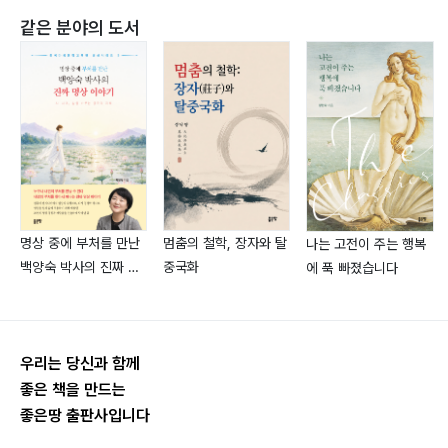
같은 분야의 도서
명상 중에 부처를 만난
멈춤의 철학, 장자와 탈
나는 고전이 주는 행복
백양숙 박사의 진짜 명
중국화
에 푹 빠졌습니다
상 이야기
우리는 당신과 함께
좋은 책을 만드는
좋은땅 출판사입니다