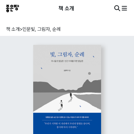
책 소개
책 소개
>
인문
빛, 그림자, 순례