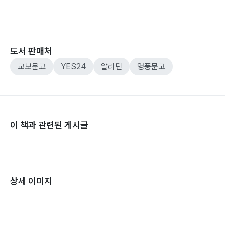
도서 판매처
교보문고
YES24
알라딘
영풍문고
이 책과 관련된 게시글
상세 이미지