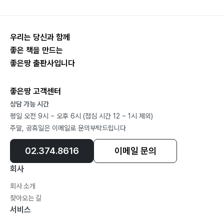
첫 사회회칙 “진리 안에 사랑”
1. 진리 안에 사랑
우리는 당신과 함께
좋은 책을 만드는
CHAPTER 6 하나님의 참 교회
좋은땅 출판사입니다
1. 여자로 상징된 참 교회
2. 여자와 용 즉 교회와 사단
좋은땅 고객센터
3. 1260년 동안의 종교 암흑시대
상담 가능 시간
4. 땅이 하나님의 교회를 도움
평일 오전 9시 ~ 오후 6시 (점심 시간 12 ~ 1시 제외)
5. 남은 자손
주말, 공휴일은 이메일로 문의부탁드립니다
6. 예수의 증거를 가진 교회
02.374.8616
이메일 문의
CHAPTER 7 성전을 척량하라
회사
1. 성전과 제단과 경배자들을 척량하라
회사 소개
2. 짐승과 전쟁을 함
찾아오는 길
3. 새로 등장한 무신론 세력
서비스
4. 마지막 경고에 대한 메시지