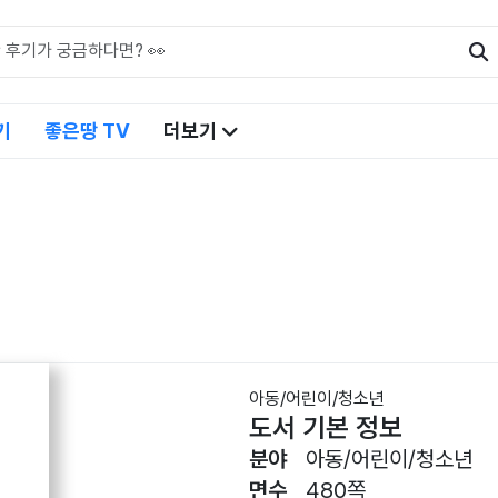
기
좋은땅 TV
더보기
아동/어린이/청소년
도서 기본 정보
분야
아동/어린이/청소년
면수
480쪽