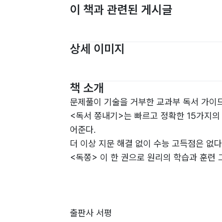
이 책과 관련된 게시글
상세 이미지
책 소개
문제풀이 기술을 거부한 교과부 독서 가이드
<독서 쫑내기>는 빠르고 정확한 15가지의
어준다.
더 이상 지문 해결 없이 수능 고득점은 없다
<독쫑> 이 한 권으로 원리의 학습과 훈련
출판사 서평