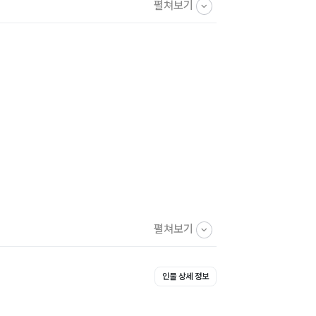
펼쳐보기
이 풀어도, 점수는 풀기 전과 비슷하다. 왜
 능력’에 있다는 것을 알게 되었다. 혹자는
킬은 한정된 일부일 뿐이기 때문이다.
펼쳐보기
.
인물 상세 정보