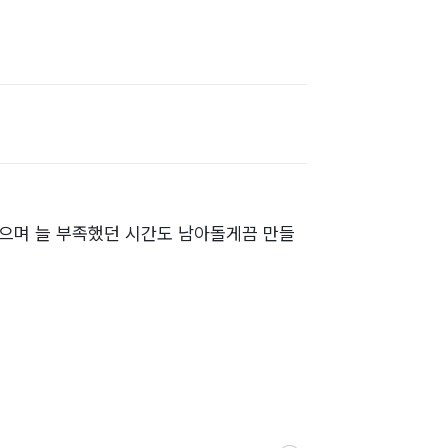
있으며 늘 부족했던 시간도 남아돌게끔 만들