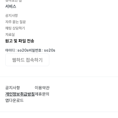
찾아오는 길
서비스
공지사항
자주 묻는 질문
채팅 상담하기
자료실
원고 및 파일 전송
아이디 : so20s
비밀번호 : so20s
웹하드 접속하기
공지사항
이용약관
개인정보취급방침
제휴문의
앱다운로드