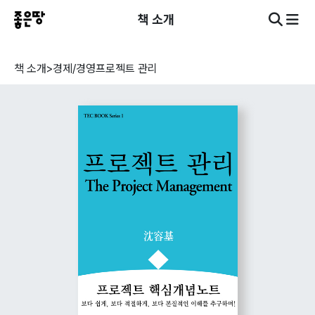
책 소개
책 소개
>
경제/경영
프로젝트 관리