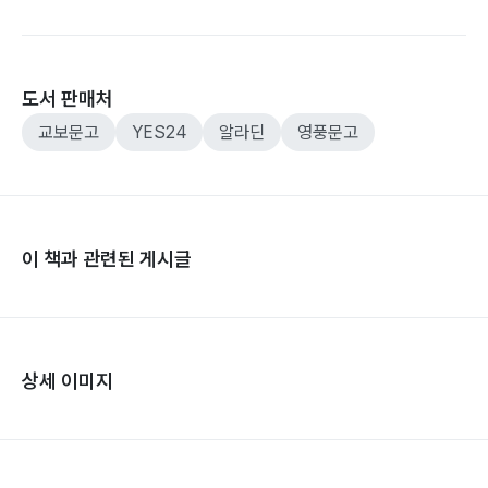
도서 판매처
교보문고
YES24
알라딘
영풍문고
이 책과 관련된 게시글
상세 이미지