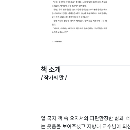
책 소개
/ 작가의 말 /
열 국지 책 속 오자서의 파란만장한 삶과
는 웃음을 보여주셨고 지방대 교수님이 되신