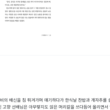
 백비의 배신을 침 튀겨가며 얘기하다가 한식날 찬밥과 개자추를
 고향 선배님은 아무렇지도 않은 머리칼을 쓰다듬어 올리면서 입