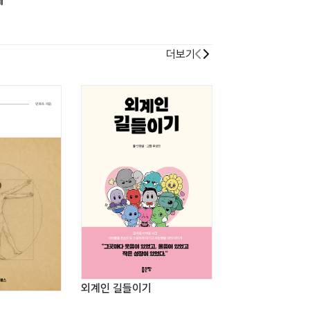
개
더보기
외계인 길들이기
남강 10