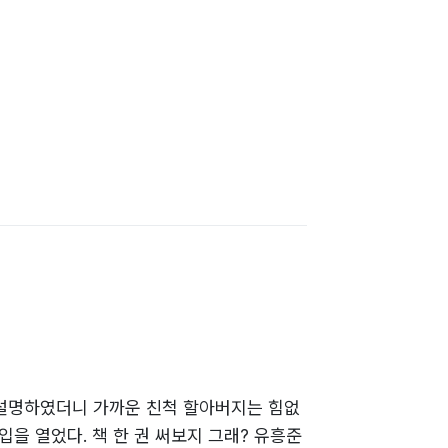
 설명하였더니 가까운 친척 할아버지는 힘없
을 열었다. 책 한 권 써보지 그래? 유흥준