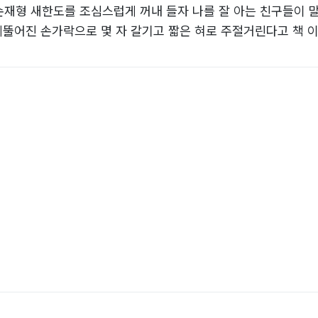
재형 새한도를 조심스럽게 꺼내 들자 나를 잘 아는 친구들이 말했
 삐뚤어진 손가락으로 몇 자 갈기고 짧은 혀로 주절거린다고 책 
. 시부럴, 나 같은 놈은 책 읽은 말도 못하나 염병, 지나온 일
박아버리자. 어머니, 동생들, 친구들에게 대찬 인생살이의 문을 
루는 지루한 일상이 되어가고 있었다. 가끔 꿈을 꿀 때면 어느 
거가 턱밑으로 다가올 때도 있었지만 슬프거나 기쁜 일이 기억
하였다.
정문까지 왔다가 할머니가 보이지 않으면 집으로 되돌아와 어머
함평에서 목포 고모님 댁으로 가신 할머니를 찾으려고 국민학교 
에서 서울을 이웃집 마실 다니듯 하다가 열두 살 때에는 서울이라
하치장에서 눈 속에 파묻혀 잠을 잘 때도 있었고 친구들을 알면
맞아 등뼈가 찢겨지는 아픔도 느꼈고 서대문 경찰서와 불광동 
하여 혹한기 훈련 때면 노란 삼각천을 달고 다니기도 하였다.
 소금을 팔아 3달 만에 새로운 장사를 하기 위해 오토바이를 
님께서 아셨던지 8일 만에 다시 되찾았지만 오토바이를 훔친 녀
 사건에 휘말려 몸뚱이까지 저당 잡히기도 하였다.