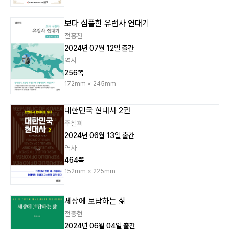
보다 심플한 유럽사 연대기
전홍찬
2024년 07월 12일 출간
역사
256쪽
172mm × 245mm
대한민국 현대사 2권
주철희
2024년 06월 13일 출간
역사
464쪽
152mm × 225mm
세상에 보답하는 삶
전중현
2024년 06월 04일 출간