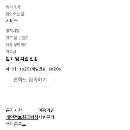
회사 소개
찾아오는 길
서비스
공지사항
자주 묻는 질문
채팅 상담하기
자료실
원고 및 파일 전송
아이디 : so20s
비밀번호 : so20s
웹하드 접속하기
공지사항
이용약관
개인정보취급방침
제휴문의
앱다운로드