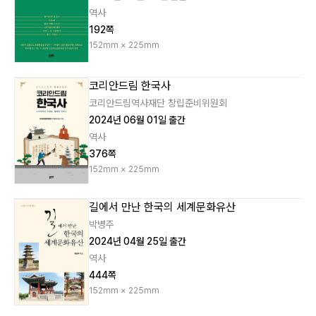
역사
192쪽
152mm × 225mm
코리안드림 한국사
코리안드림역사재단 창립준비위원회
2024년 06월 01일 출간
역사
376쪽
152mm × 225mm
길에서 만난 한국의 세계문화유산
박병주
2024년 04월 25일 출간
역사
444쪽
152mm × 225mm