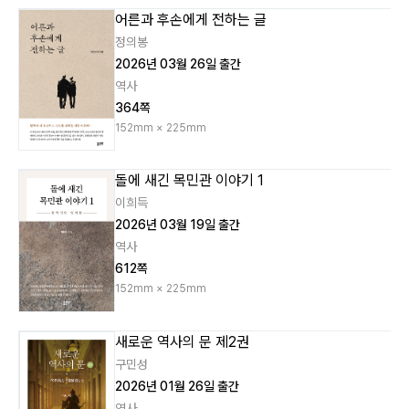
어른과 후손에게 전하는 글
정의봉
2026년 03월 26일 출간
역사
364쪽
152mm × 225mm
돌에 새긴 목민관 이야기 1
이희득
2026년 03월 19일 출간
역사
612쪽
152mm × 225mm
새로운 역사의 문 제2권
구민성
2026년 01월 26일 출간
역사