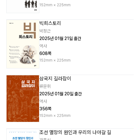
152mm × 225mm
빅희스토리
박정근
2025년 01월 21일 출간
역사
608쪽
152mm × 225mm
삼국지 길라잡이
류문휘
2025년 01월 20일 출간
역사
356쪽
152mm × 225mm
조선 멸망의 원인과 우리의 나아갈 길