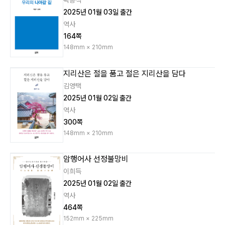
곽흥식
2025년 01월 03일 출간
역사
164쪽
148mm × 210mm
지리산은 절을 품고 절은 지리산을 담다
김영택
2025년 01월 02일 출간
역사
300쪽
148mm × 210mm
암행어사 선정불망비
이희득
2025년 01월 02일 출간
역사
464쪽
152mm × 225mm