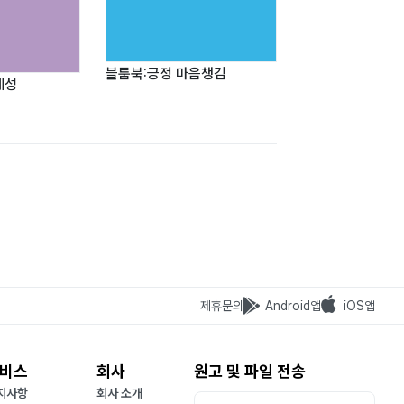
블룸북:긍정 마음챙김
체성
제휴문의
Android앱
iOS앱
비스
회사
원고 및 파일 전송
지사항
회사 소개