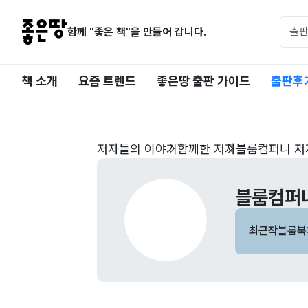
함께 "좋은 책"을 만들어 갑니다.
책 소개
요즘 트렌드
좋은땅 출판 가이드
출판후
저자들의 이야기
함께한 저자
블룸컴퍼니 저
블룸컴퍼
최근작
블룸북