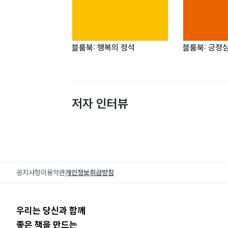
블룸북: 행복의 정석
블룸북: 긍정
저자 인터뷰
공지사항
이용약관
개인정보취급방침
우리는 당신과 함께
좋은 책을 만드는