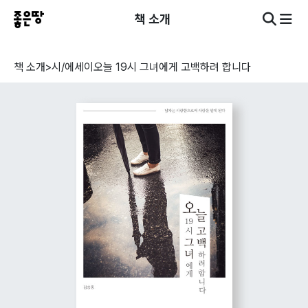
책 소개
책 소개
>
시/에세이
오늘 19시 그녀에게 고백하려 합니다