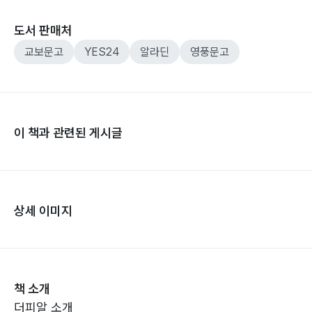
도서 판매처
교보문고
YES24
알라딘
영풍문고
이 책과 관련된 게시글
상세 이미지
책 소개
더피알 소개