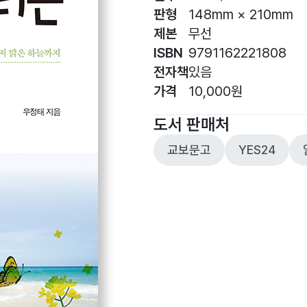
판형
148mm × 210mm
제본
무선
ISBN
9791162221808
전자책
있음
가격
10,000원
도서 판매처
교보문고
YES24