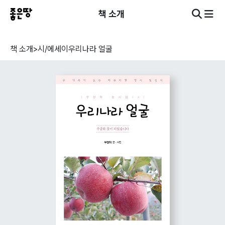
책 소개
책 소개
>
시/에세이
우리나라 얼굴