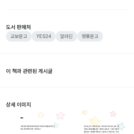
도서 판매처
교보문고
YES24
알라딘
영풍문고
이 책과 관련된 게시글
상세 이미지