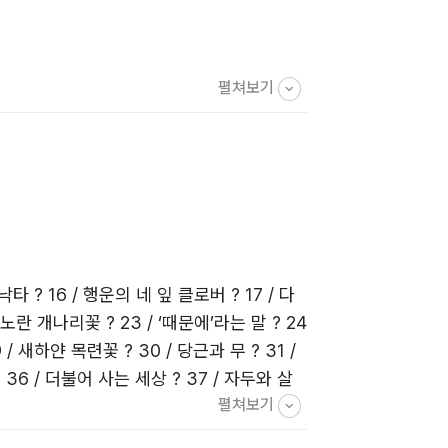
펼쳐보기
타 ? 16 / 행운의 네 잎 클로버 ? 17 / 다
/ 노란 개나리꽃 ? 23 / ‘때문에’라는 말 ? 24
 / 새하얀 목련꽃 ? 30 / 당근과 무 ? 31 /
 36 / 더불어 사는 세상 ? 37 / 자두와 살
펼쳐보기
 기러기 솟대 ? 43 / 멋진 공작 왕 ? 44 /
? 49 / 참깨밭에 가면 ? 50 / 곤충들의 땀