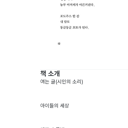
책 소개
여는 글(시인의 소리)
아이들의 세상