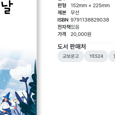
판형
152mm × 225mm
제본
무선
ISBN
9791138829038
전자책
있음
가격
20,000원
도서 판매처
교보문고
YES24