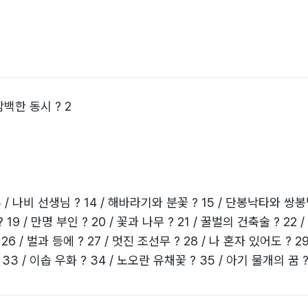
백한 동시 ? 2
3 / 나비 선생님 ? 14 / 해바라기와 분꽃 ? 15 / 단봉낙타와 쌍봉낙
9 / 만명 부인 ? 20 / 꽃과 나무 ? 21 / 꿀벌의 건축술 ? 22 
6 / 벌과 등에 ? 27 / 멋진 조선무 ? 28 / 나 혼자 있어도 ? 29
3 / 이솝 우화 ? 34 / 노오란 유채꽃 ? 35 / 아기 물개의 꿈 ?
지판 ? 40 / 우리 아버지는 어부 ? 41 / 엄마 품에 안기면 ? 42 /
6 / 이유가 있다 ? 47 / 노오란 민들레 꽃씨 ? 48 / 내 생일날 