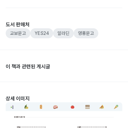
도서 판매처
교보문고
YES24
알라딘
영풍문고
이 책과 관련된 게시글
상세 이미지