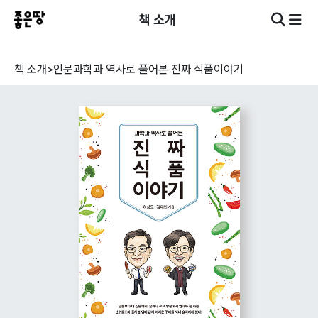
책 소개
책 소개
>
인문
과학과 역사로 풀어본 진짜 식품이야기