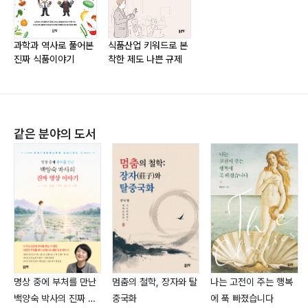
과학과 역사로 풀어본
식품산업 키워드로 본
진짜 식품이야기
착한 제도 나쁜 규제
같은 분야의 도서
명상 중에 부처를 만난
멈춤의 철학, 장자와 탈
나는 고전이 주는 행복
백양숙 박사의 진짜 명
중국화
에 푹 빠졌습니다