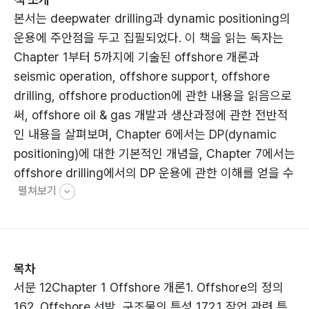
본서는 deepwater drilling과 dynamic positioning의
운용에 주안점을 두고 집필되었다. 이 책을 읽는 독자는
Chapter 1부터 5까지에 기술된 offshore 개론과
seismic operation, offshore support, offshore
drilling, offshore production에 관한 내용을 읽음으로
써, offshore oil & gas 개발과 생산과정에 관한 전반적
인 내용을 살펴보며, Chapter 6에서는 DP(dynamic
positioning)에 대한 기본적인 개념을, Chapter 7에서는
offshore drilling에서의 DP 운용에 관한 이해를 얻을 수
펼쳐보기
있을 것이다.
목차
서문 12Chapter 1 Offshore 개론1. Offshore의 정의
162. Offshore 선박, 구조물의 특성 172.1 작업 관련 특