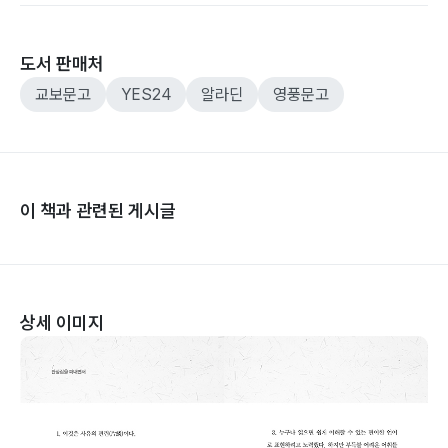
도서 판매처
교보문고
YES24
알라딘
영풍문고
이 책과 관련된 게시글
상세 이미지