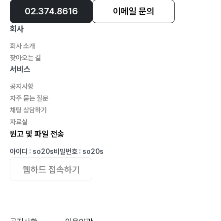
02.374.8616
이메일 문의
회사
회사 소개
찾아오는 길
서비스
공지사항
자주 묻는 질문
채팅 상담하기
자료실
원고 및 파일 전송
아이디 : so20s
비밀번호 : so20s
웹하드 접속하기