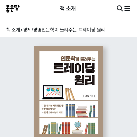
책 소개
책 소개
>
경제/경영
인문학이 들려주는 트레이딩 원리