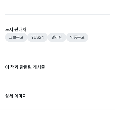
도서 판매처
교보문고
YES24
알라딘
영풍문고
이 책과 관련된 게시글
상세 이미지