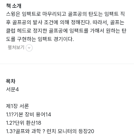
책 소개
스윙은 임팩트로 마무리되고 골프공의 탄도는 임팩트 직
후 골프공의 발사 조건에 의해 정해진다. 따라서, 골프는
클럽 헤드로 정지한 골프공에 임팩트를 가해서 원하는 탄
도를 구현하는 임팩트 경기이다.
펼쳐보기
목차
서문4
제1장 서론
1.1?기본 장비 용어14
1.2?단위 환산18
1.3?골프와 과학 ? 런치 모니터의 등장20