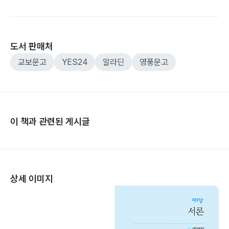
도서 판매처
교보문고
YES24
알라딘
영풍문고
이 책과 관련된 게시글
상세 이미지