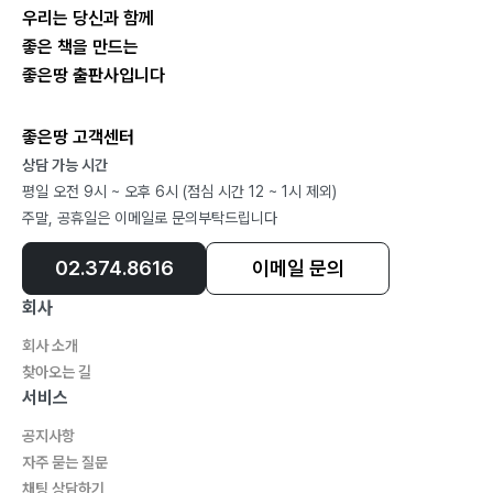
우리는 당신과 함께
좋은 책을 만드는
좋은땅 출판사입니다
좋은땅 고객센터
상담 가능 시간
평일 오전 9시 ~ 오후 6시 (점심 시간 12 ~ 1시 제외)
주말, 공휴일은 이메일로 문의부탁드립니다
02.374.8616
이메일 문의
회사
회사 소개
찾아오는 길
서비스
공지사항
자주 묻는 질문
채팅 상담하기