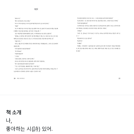
책 소개
나,
좋아하는 시(詩) 있어.