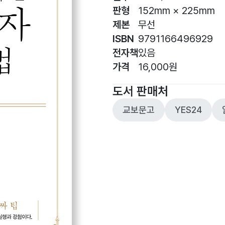
판형
152mm × 225mm
제본
무선
ISBN
9791166496929
전자책
있음
가격
16,000원
도서 판매처
교보문고
YES24