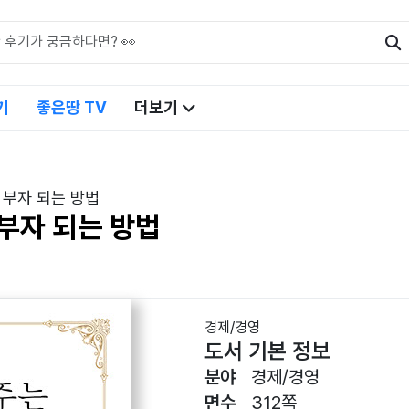
기
좋은땅 TV
더보기
 부자 되는 방법
부자 되는 방법
경제/경영
도서 기본 정보
분야
경제/경영
면수
312쪽