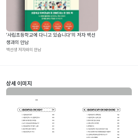
‘사립초등학교에 다니고 있습니다’의 저자 백선
생과의 만남
백선생 저자와의 만남
상세 이미지