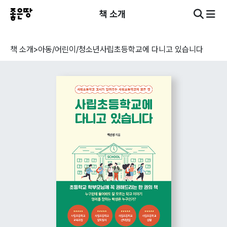
책 소개
책 소개
>
아동/어린이/청소년
사립초등학교에 다니고 있습니다