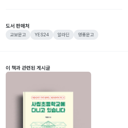
도서 판매처
교보문고
YES24
알라딘
영풍문고
이 책과 관련된 게시글