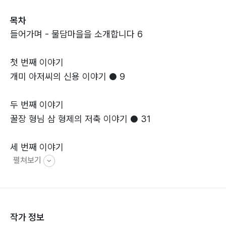
답을 통해 어린이들이 금융을 조금 더 깊이 생각해 볼 수
목차
있도록 하였습니다. 소박한 책이지만 많은 어린이들이 금
들어가며 - 물담마을을 소개합니다 6
융과 친해지는 데 도움이 되기 바랍니다.
첫 번째 이야기
개미 아저씨의 신용 이야기 ● 9
두 번째 이야기
꿀장 형님 삼 형제의 저축 이야기 ● 31
세 번째 이야기
펼쳐보기
흥보 아저씨의 투자 이야기 ● 59
네 번째 이야기
심청 아주머니의 보험 이야기 ● 87
작가 정보