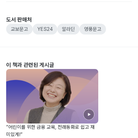
도서 판매처
교보문고
YES24
알라딘
영풍문고
이 책과 관련된 게시글
“어린이를 위한 금융 교육, 전래동화로 쉽고 재
미있게!”