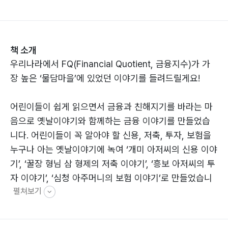
책 소개
우리나라에서 FQ(Financial Quotient, 금융지수)가 가
장 높은 ‘물담마을’에 있었던 이야기를 들려드릴게요!
어린이들이 쉽게 읽으면서 금융과 친해지기를 바라는 마
음으로 옛날이야기와 함께하는 금융 이야기를 만들었습
니다. 어린이들이 꼭 알아야 할 신용, 저축, 투자, 보험을
누구나 아는 옛날이야기에 녹여 ‘개미 아저씨의 신용 이야
기’, ‘꿀장 형님 삼 형제의 저축 이야기’, ‘흥보 아저씨의 투
자 이야기’, ‘심청 아주머니의 보험 이야기’로 만들었습니
펼쳐보기
다. 이야기를 통하여 어린이들이 돈 관리와 금융에 대한
개념을 가질 수 있도록 하였습니다. 어려운 말 풀이로 어
린이들이 금융에 대해 알아갈 수 있도록 하고, 질문과 대