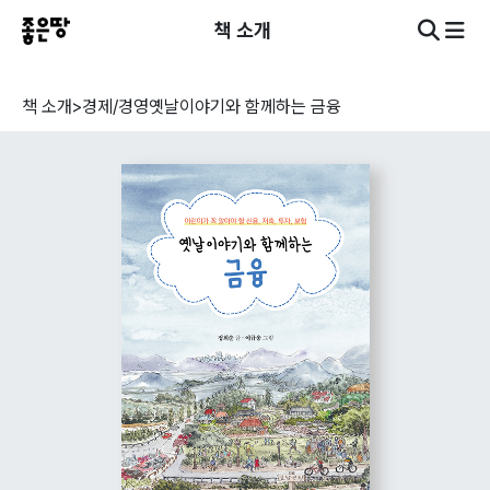
책 소개
책 소개
>
경제/경영
옛날이야기와 함께하는 금융