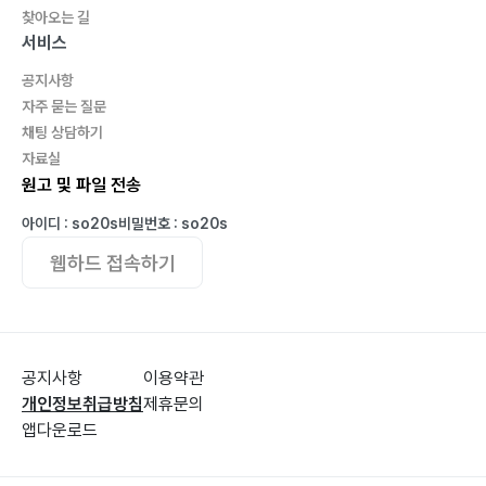
찾아오는 길
서비스
공지사항
자주 묻는 질문
채팅 상담하기
자료실
원고 및 파일 전송
아이디 : so20s
비밀번호 : so20s
웹하드 접속하기
공지사항
이용약관
개인정보취급방침
제휴문의
앱다운로드