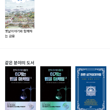
청한경영문화센터 전문위원, 미래학습연구원 원장 역임
옛날이야기와 함께하
는 금융
같은 분야의 도서